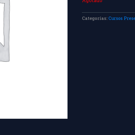
Agotado
Categorías:
Cursos Pres