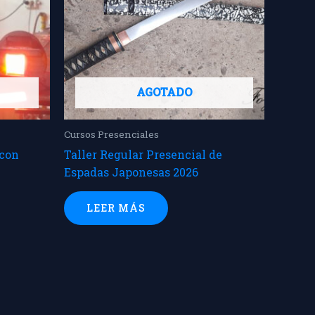
AGOTADO
Cursos Presenciales
 con
Taller Regular Presencial de
Espadas Japonesas 2026
LEER MÁS