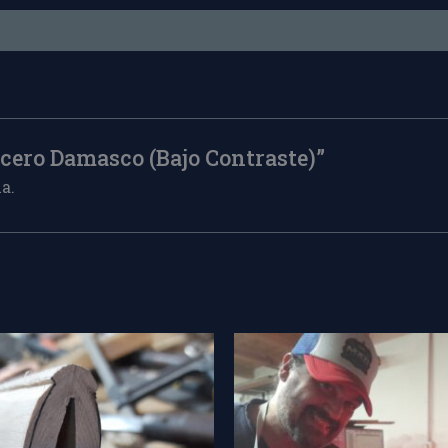
Acero Damasco (Bajo Contraste)”
a.