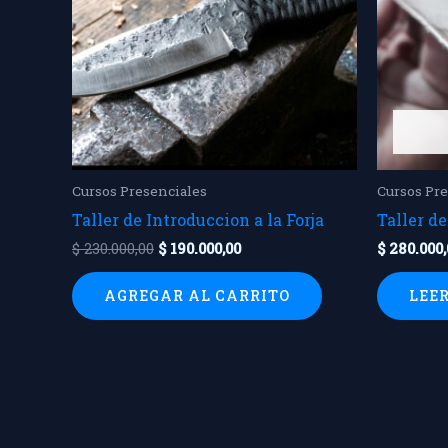
Cursos Presenciales
Cursos Pr
Taller de Introduccion a la Forja
Taller de
$
230.000,00
$
190.000,00
$
280.000,
AGREGAR AL CARRITO
LEE