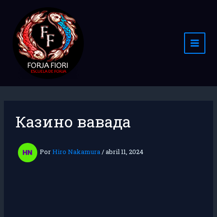
Ir
al
contenido
Казино вавада
Por
Hiro Nakamura
/
abril 11, 2024