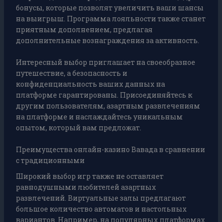
бонусы, которые позволят увеличить ваши шансы
на выигрыш. Программа лояльности также станет
приятным дополнением, предлагая
дополнительные вознаграждения за активность.
Интересный выбор приглашает на своеобразное
путешествие, а безопасность и
конфиденциальность ваших данных на
платформе гарантированы. Присоединяйтесь к
другим пользователям, азартным развлечениям
на платформе и наслаждайтесь уникальным
опытом, который вам предложат.
Преимущества онлайн-казино Вавада в сравнении
с традиционными
Широкий выбор игр также не оставляет
равнодушными любителей азартных
развлечений. Виртуальные залы предлагают
большое количество автоматов и настольных
вариантов. Например, на популярных платформах