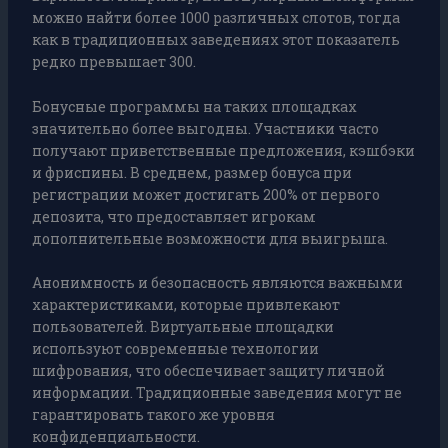
можно найти более 1000 различных слотов, тогда
как в традиционных заведениях этот показатель
редко превышает 300.
Бонусные программы на таких площадках
значительно более выгодны. Участники часто
получают приветственные предложения, кэшбэки
и фриспины. В среднем, размер бонуса при
регистрации может достигать 200% от первого
депозита, что предоставляет игрокам
дополнительные возможности для выигрыша.
Анонимность и безопасность являются важными
характеристиками, которые привлекают
пользователей. Виртуальные площадки
используют современные технологии
шифрования, что обеспечивает защиту личной
информации. Традиционные заведения могут не
гарантировать такого же уровня
конфиденциальности.