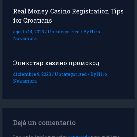
Real Money Casino Registration Tips
for Croatians
agosto 14, 2023
/
Uncategorized
/ By
Hiro
Nakamura
Эпикстар казино промокод
diciembre 9, 2023
/
Uncategorized
/ By
Hiro
Nakamura
Dejá un comentario
Lo siento, tenés que estar
conectado
para publicar