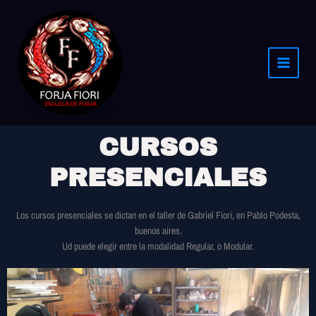
Ir
al
contenido
CURSOS
PRESENCIALES
Los cursos presenciales se dictan en el taller de Gabriel Fiori, en Pablo Podesta,
buenos aires.
Ud puede elegir entre la modalidad Regular, o Modular.